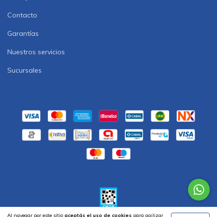
Contacto
Garantías
Nuestros servicios
Sucursales
Al navegar por este sitio
aceptás el uso de cookies
para agilizar