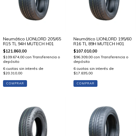
Neumático LIONLORD 205/65
Neumático LIONLORD 195/60
R15 TL 94H MUTECH H01
R16 TL 89H MUTECH H01
$121.860,00
$107.010,00
$109.674,00
con
Transferencia o
$96.309,00
con
Transferencia o
depósito
depósito
6
cuotas sin interés de
6
cuotas sin interés de
$20.310,00
$17.835,00
COMPRAR
COMPRAR