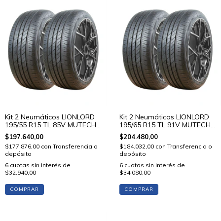
Kit 2 Neumáticos LIONLORD
Kit 2 Neumáticos LIONLORD
195/55 R15 TL 85V MUTECH
195/65 R15 TL 91V MUTECH
H02
H02
$197.640,00
$204.480,00
$177.876,00
con
Transferencia o
$184.032,00
con
Transferencia o
depósito
depósito
6
cuotas sin interés de
6
cuotas sin interés de
$32.940,00
$34.080,00
COMPRAR
COMPRAR