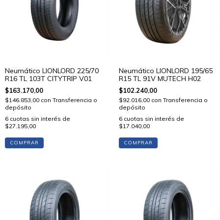
Neumático LIONLORD 225/70
Neumático LIONLORD 195/65
R16 TL 103T CITYTRIP V01
R15 TL 91V MUTECH H02
$163.170,00
$102.240,00
$146.853,00
con
Transferencia o
$92.016,00
con
Transferencia o
depósito
depósito
6
cuotas sin interés de
6
cuotas sin interés de
$27.195,00
$17.040,00
COMPRAR
COMPRAR