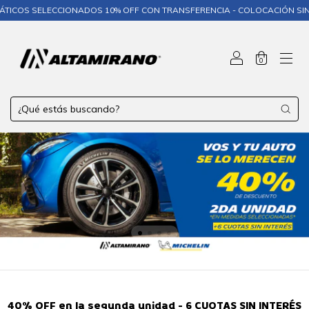
CIONADOS 10% OFF CON TRANSFERENCIA - COLOCACIÓN SIN COSTO❄️
0
40% OFF en la segunda unidad - 6 CUOTAS SIN INTERÉS