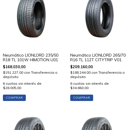
Neumático LIONLORD 235/50
Neumático LIONLORD 265/70
R18 TL 101W HIMOTION U01
R16 TL 112T CITYTRIP V01
$168.030,00
$209.160,00
$151.227,00
con
Transferencia o
$188.244,00
con
Transferencia o
depósito
depósito
6
cuotas sin interés de
6
cuotas sin interés de
$28.005,00
$34.860,00
COMPRAR
COMPRAR