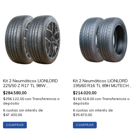
Kit 2 Neumáticos LIONLORD
Kit 2 Neumáticos LIONLORD
225/50 Z R17 TL 98W
195/60 R16 TL 89H MUTECH
MUTECH H02
H01
$284.580,00
$214.020,00
$256.122,00
con
Transferencia o
$192.618,00
con
Transferencia o
depósito
depósito
6
cuotas sin interés de
6
cuotas sin interés de
$47.430,00
$35.670,00
COMPRAR
COMPRAR