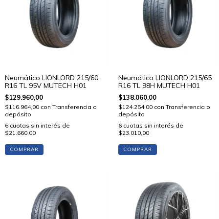
Neumático LIONLORD 215/60
Neumático LIONLORD 215/65
R16 TL 95V MUTECH H01
R16 TL 98H MUTECH H01
$129.960,00
$138.060,00
$116.964,00
con
Transferencia o
$124.254,00
con
Transferencia o
depósito
depósito
6
cuotas sin interés de
6
cuotas sin interés de
$21.660,00
$23.010,00
COMPRAR
COMPRAR