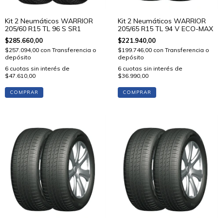
Kit 2 Neumáticos WARRIOR
Kit 2 Neumáticos WARRIOR
205/60 R15 TL 96 S SR1
205/65 R15 TL 94 V ECO-MAX
$285.660,00
$221.940,00
$257.094,00
con
Transferencia o
$199.746,00
con
Transferencia o
depósito
depósito
6
cuotas sin interés de
6
cuotas sin interés de
$47.610,00
$36.990,00
COMPRAR
COMPRAR