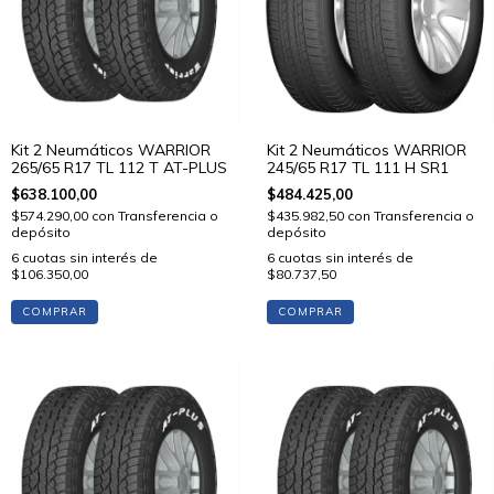
Kit 2 Neumáticos WARRIOR
Kit 2 Neumáticos WARRIOR
245/65 R17 TL 111 H SR1
265/65 R17 TL 112 T AT-PLUS
$484.425,00
$638.100,00
$435.982,50
con
Transferencia o
$574.290,00
con
Transferencia o
depósito
depósito
6
cuotas sin interés de
6
cuotas sin interés de
$80.737,50
$106.350,00
COMPRAR
COMPRAR