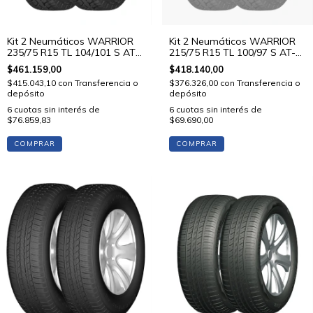
Kit 2 Neumáticos WARRIOR
Kit 2 Neumáticos WARRIOR
235/75 R15 TL 104/101 S AT-
215/75 R15 TL 100/97 S AT-
PLUS
PLUS
$461.159,00
$418.140,00
$415.043,10
con
Transferencia o
$376.326,00
con
Transferencia o
depósito
depósito
6
cuotas sin interés de
6
cuotas sin interés de
$76.859,83
$69.690,00
COMPRAR
COMPRAR