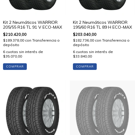
Kit 2 Neumáticos WARRIOR
Kit 2 Neumáticos WARRIOR
205/55 R16 TL 91 V ECO-MAX
195/60 R16 TL 89 H ECO-MAX
$210.420,00
$203.040,00
$189.378,00
con
Transferencia o
$182.736,00
con
Transferencia o
depósito
depósito
6
cuotas sin interés de
6
cuotas sin interés de
$35.070,00
$33.840,00
COMPRAR
COMPRAR