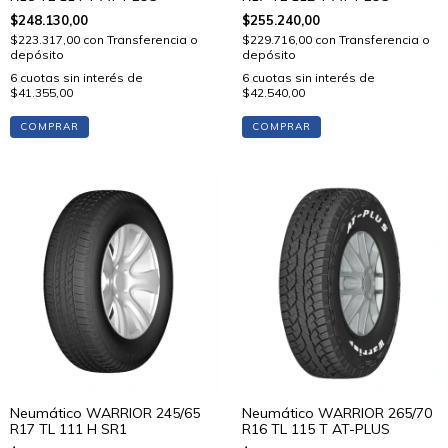
$248.130,00
$255.240,00
$223.317,00
con
Transferencia o
$229.716,00
con
Transferencia o
depósito
depósito
6
cuotas sin interés de
6
cuotas sin interés de
$41.355,00
$42.540,00
COMPRAR
COMPRAR
Neumático WARRIOR 245/65
Neumático WARRIOR 265/70
R17 TL 111 H SR1
R16 TL 115 T AT-PLUS