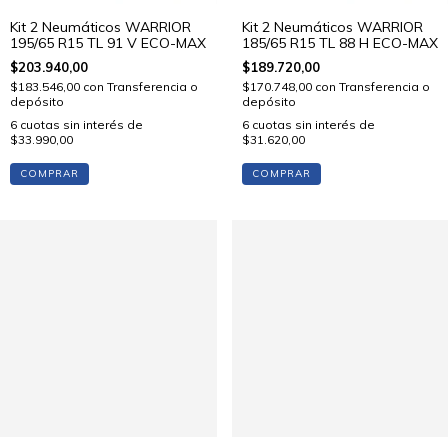
Kit 2 Neumáticos WARRIOR
Kit 2 Neumáticos WARRIOR
195/65 R15 TL 91 V ECO-MAX
185/65 R15 TL 88 H ECO-MAX
$203.940,00
$189.720,00
$183.546,00
con
Transferencia o
$170.748,00
con
Transferencia o
depósito
depósito
6
cuotas sin interés de
6
cuotas sin interés de
$33.990,00
$31.620,00
COMPRAR
COMPRAR