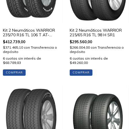
Kit 2 Neumáticos WARRIOR
Kit 2 Neumáticos WARRIOR
215/65 R16 TL 98 H SR1
235/70 R16 TL 106 T AT-
PLUS(W)
$295.560,00
$412.739,00
$266.004,00
con
Transferencia o
$371.465,10
con
Transferencia o
depósito
depósito
6
cuotas sin interés de
6
cuotas sin interés de
$49.260,00
$68.789,83
COMPRAR
COMPRAR