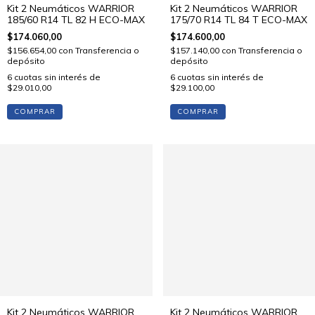
Kit 2 Neumáticos WARRIOR
Kit 2 Neumáticos WARRIOR
185/60 R14 TL 82 H ECO-MAX
175/70 R14 TL 84 T ECO-MAX
$174.060,00
$174.600,00
$156.654,00
con
Transferencia o
$157.140,00
con
Transferencia o
depósito
depósito
6
cuotas sin interés de
6
cuotas sin interés de
$29.010,00
$29.100,00
COMPRAR
COMPRAR
Kit 2 Neumáticos WARRIOR
Kit 2 Neumáticos WARRIOR